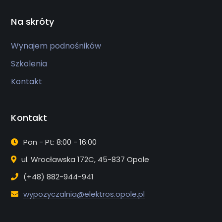
Na skróty
Wynajem podnośników
Szkolenia
Kontakt
Kontakt
Pon - Pt: 8:00 - 16:00
ul. Wrocławska 172C, 45-837 Opole
(+48) 882-944-941
wypozyczalnia@elektros.opole.pl