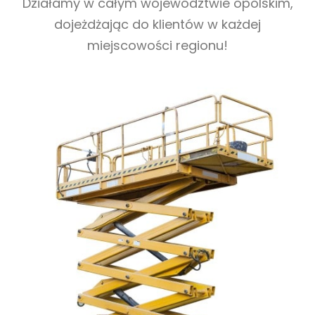
Działamy w całym województwie opolskim,
dojeżdżając do klientów w każdej
miejscowości regionu!