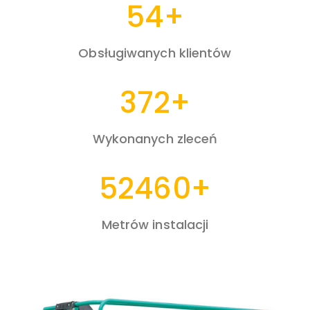
54
+
Obsługiwanych klientów
372
+
Wykonanych zleceń
52460
+
Metrów instalacji