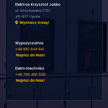
Elektros Krzysztof Jaśko
ul. Wrocławska 172C
45-837 Opole
Wyznacz trasę!
Wypożyczalnia
+48 882 944 941
Napisz do Nas!
Elektrotechnika
+48 795 460 550
Napisz do Nas!