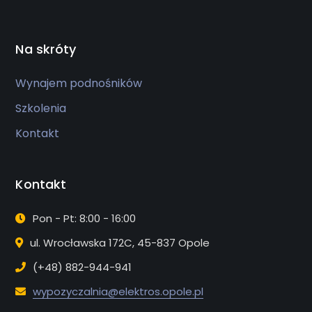
Na skróty
Wynajem podnośników
Szkolenia
Kontakt
Kontakt
Pon - Pt: 8:00 - 16:00
ul. Wrocławska 172C, 45-837 Opole
(+48) 882-944-941
wypozyczalnia@elektros.opole.pl