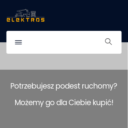
Potrzebujesz podest ruchomy?
Możemy go dla Ciebie kupić!