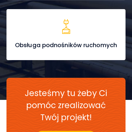
Obsługa podnośników ruchomych
Jesteśmy tu żeby Ci
pomóc zrealizować
Twój projekt!