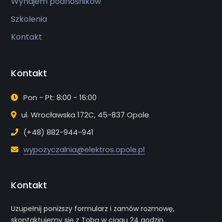
Wynajem podnośników
Szkolenia
Kontakt
Kontakt
Pon - Pt: 8:00 - 16:00
ul. Wrocławska 172C, 45-837 Opole
(+48) 882-944-941
wypozyczalnia@elektros.opole.pl
Kontakt
Uzupełnij poniższy formularz i zamów rozmowę,
skontaktujemy się z Tobą w ciągu 24 godzin.