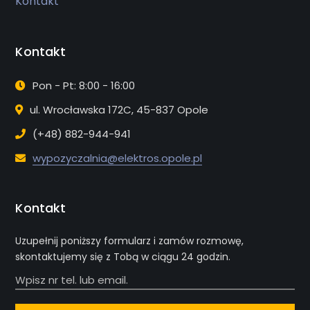
Kontakt
Kontakt
Pon - Pt: 8:00 - 16:00
ul. Wrocławska 172C, 45-837 Opole
(+48) 882-944-941
wypozyczalnia@elektros.opole.pl
Kontakt
Uzupełnij poniższy formularz i zamów rozmowę,
skontaktujemy się z Tobą w ciągu 24 godzin.