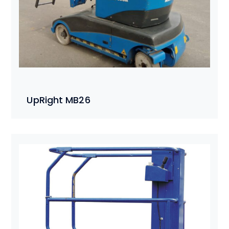
UpRight MB26