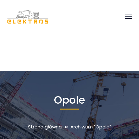
Opole
Strona główna
Archiwum "Opole"