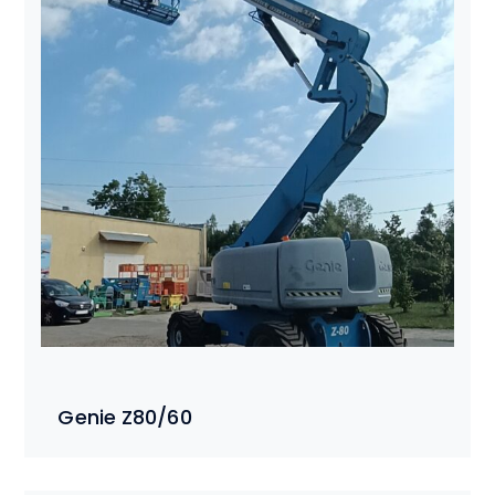
Genie Z80/60