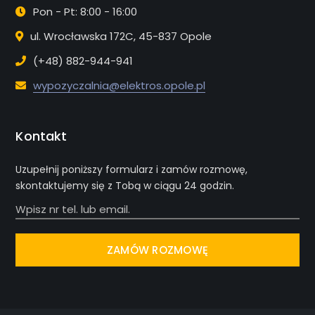
Pon - Pt: 8:00 - 16:00
ul. Wrocławska 172C, 45-837 Opole
(+48) 882-944-941
wypozyczalnia@elektros.opole.pl
Kontakt
Uzupełnij poniższy formularz i zamów rozmowę,
skontaktujemy się z Tobą w ciągu 24 godzin.