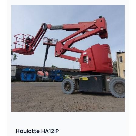
Haulotte HA12IP