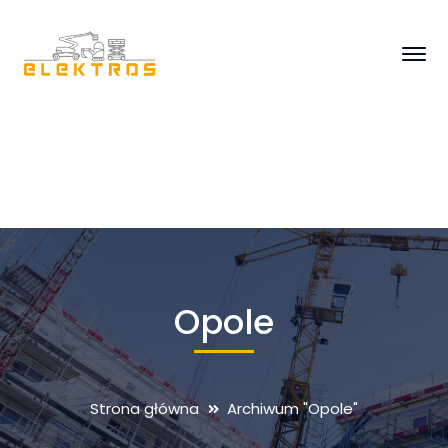
Opole
Strona główna
Archiwum "Opole"