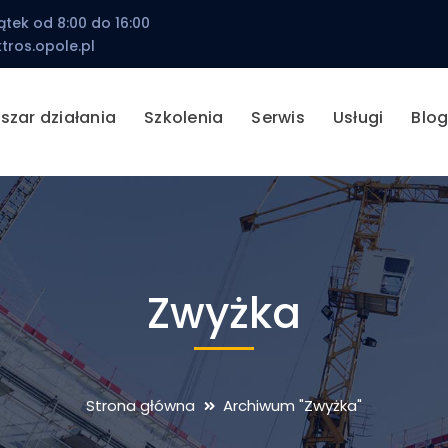
ątek od 8:00 do 16:00
tros.opole.pl
szar działania
Szkolenia
Serwis
Usługi
Blo
Zwyżka
Strona główna
Archiwum "Zwyżka"