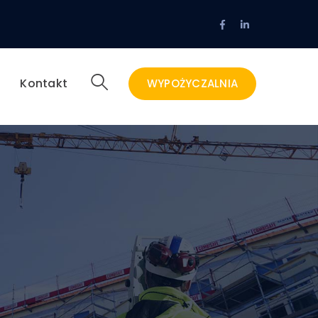
Facebook
LinkedIn
Profil
Profil
g
Kontakt
WYPOŻYCZALNIA