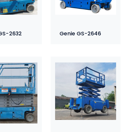
GS-2632
Genie GS-2646