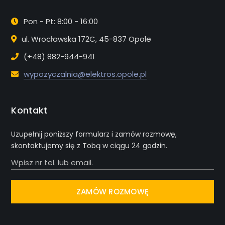
Pon - Pt: 8:00 - 16:00
ul. Wrocławska 172C, 45-837 Opole
(+48) 882-944-941
wypozyczalnia@elektros.opole.pl
Kontakt
Uzupełnij poniższy formularz i zamów rozmowę,
skontaktujemy się z Tobą w ciągu 24 godzin.