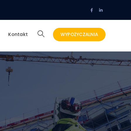
Facebook
LinkedIn
Profil
Profil
g
Kontakt
WYPOŻYCZALNIA