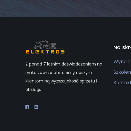
Na skr
Wynaje
Z ponad 7 letnim doświadczeniem na
Szkolen
rynku zawsze oferujemy naszym
klientom najwyższą jakość sprzętu i
Kontak
obsługi.