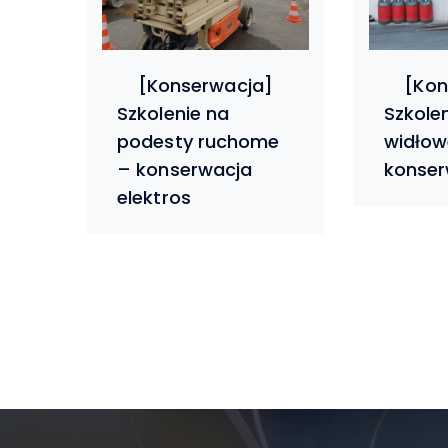
Szkolenie na
Szkole
podesty ruchome
widłow
– konserwacja
konser
elektros