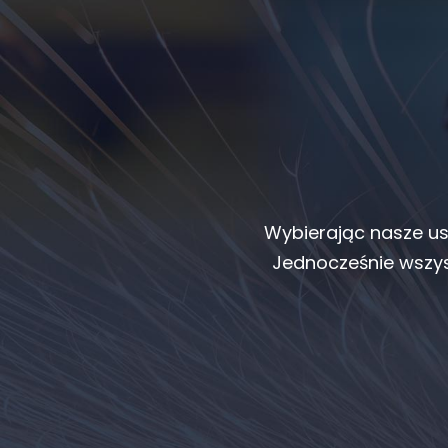
Wybierając nasze us
Jednocześnie wszys