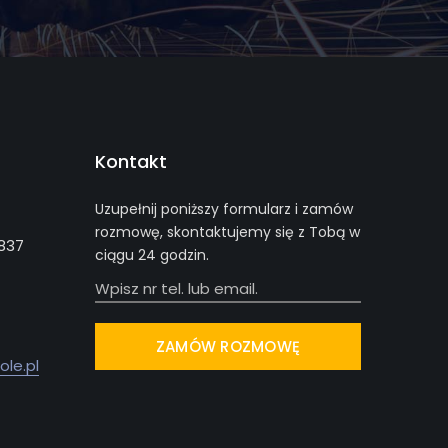
Kontakt
Uzupełnij poniższy formularz i zamów
rozmowę, skontaktujemy się z Tobą w
-837
ciągu 24 godzin.
le.pl